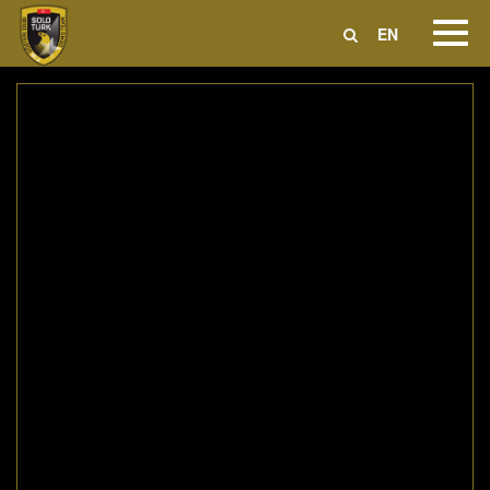
Toggl
EN
Navig